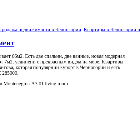
Продажа недвижимости в Черногории
Квартиры в Черногории 
мент
ает 66м2. Есть две спальни, две ванные, новая модерная
от 7м2, уединени с прекрасным видом на море. Kвартиры
Бигова, которая популярний курорт в Черногории и есть
 285000.