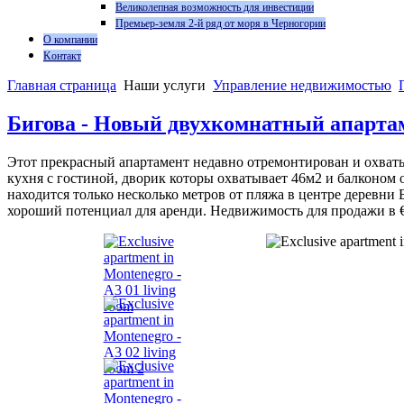
Великолепная возможность для инвестиции
Премьер-земля 2-й ряд от моря в Черногории
О компании
Kонтакт
Главная страница
Наши услуги
Управление недвижимостью
Бигова - Новый двухкомнатный aпарта
Этот прекрасный апартамент недавно отремонтирован и охватыв
кухня с гостиной, дворик которы охватывает 46м2 и балконом 
находится только несколько метров от пляжа в центре деревни 
хороший потенциал для аренди. Hедвижимость для продажи в €