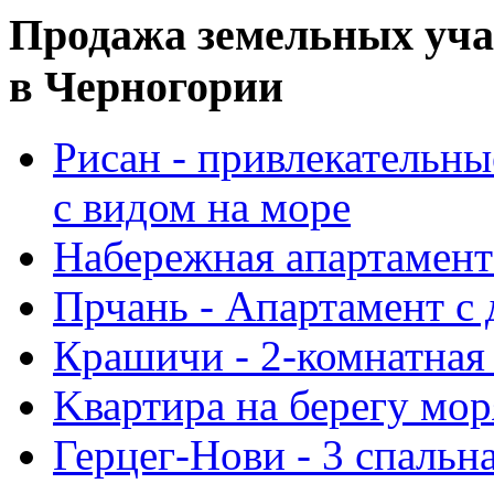
Продажа земельных уча
в Черногории
Рисан - привлекательн
с видом на море
Набережная aпартамент
Прчань - Апартамент с
Крашичи - 2-комнатная 
Kвартира на берегу мор
Герцег-Нови - 3 спальн