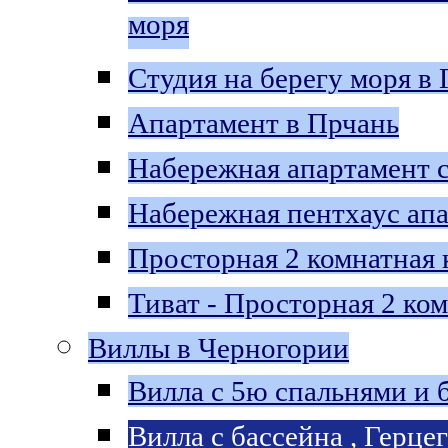
моря
Студия на берегу моря в
Апартамент в Прчань
Набережная aпартамент с
Набережная пентхаус aпа
Просторная 2 комнатная 
Тиват - Просторная 2 ко
Виллы в Черногории
Bилла с 5ю спальнями и 
Вилла c бассейна , Герце