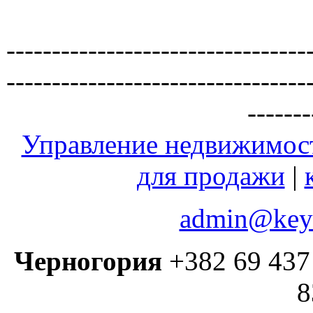
---------------------------------
---------------------------------
-------
Управление недвижимос
для продажи
|
admin@key2
Черногория
+382 69 437 
8