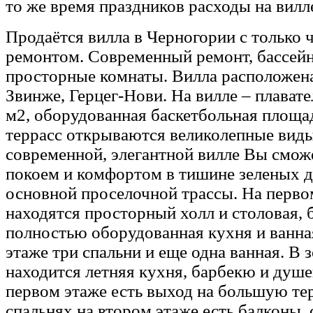
то же время праздников расходы на вилл
Продаётся вилла в Черногории с только 
ремонтом. Современный ремонт, бассейн
просторные комнаты. Вилла расположена
Звинже, Герцег-Нови. На вилле – плават
м2, оборудованная баскетбольная площад
террасс открываются великолепные виды
современной, элегантной вилле Вы смож
покоем и комфортом в тишине зеленых де
основной проселочной трассы. На перво
находятся просторный холл и столовая, 
полностью оборудованная кухня и ванна
этаже три спальни и еще одна ванная. В 
находится летняя кухня, барбекю и душе
первом этаже есть выход на большую тер
спальнях на втором этаже есть балконы,