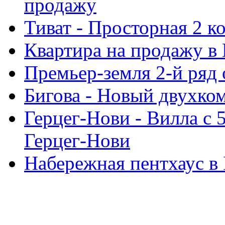
продажу
Тиват - Просторная 2 к
Квартира на продажу в
Премьер-земля 2-й ряд 
Бигова - Новый двухко
Герцег-Нови - Bилла с 
Герцег-Нови
Набережная пентхаус в 