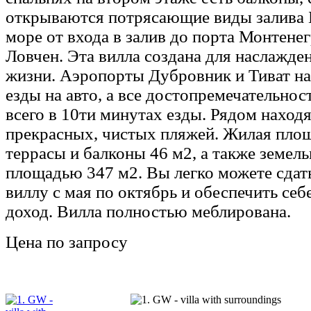
открываются потрясающие виды залива 
море от входа в залив до порта Монтене
Ловчен. Эта вилла создана для наслажде
жизни. Аэропорты Дубровник и Тиват на
езды на авто, а все достопремечательнос
всего в 10ти минутах езды. Рядом наход
прекрасных, чистых пляжей. Жилая пло
террасы и балконы 46 м2, а также земел
площадью 347 м2. Вы легко можете сдать
виллу с мая по октябрь и обеспечить себ
доход. Вилла полностью меблирована.
Цена по запросу