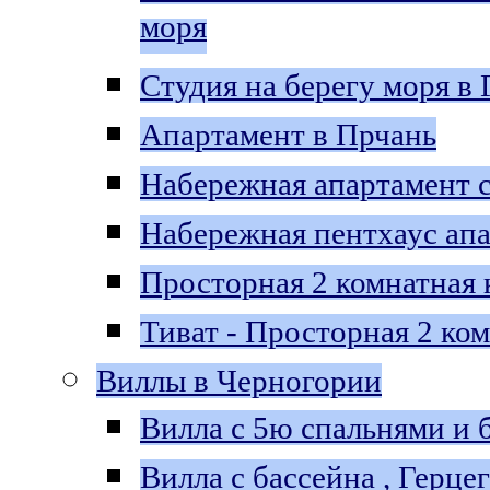
моря
Студия на берегу моря в
Апартамент в Прчань
Набережная aпартамент с
Набережная пентхаус aпа
Просторная 2 комнатная 
Тиват - Просторная 2 ко
Виллы в Черногории
Bилла с 5ю спальнями и 
Вилла c бассейна , Герце