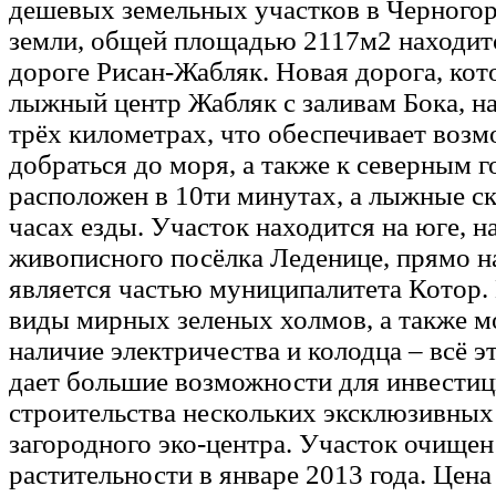
дешевых земельных участков в Черного
земли, общей площадью 2117м2 находитс
дороге Рисан-Жабляк. Новая дорога, кот
лыжный центр Жабляк с заливам Бока, на
трёх километрах, что обеспечивает воз
добраться до моря, а также к северным 
расположен в 10ти минутах, а лыжные с
часах езды. Участок находится на юге, н
живописного посёлка Леденице, прямо н
является частью муниципалитета Котор
виды мирных зеленых холмов, а также м
наличие электричества и колодца – всё эт
дает большие возможности для инвестиц
строительства нескольких эксклюзивных
загородного эко-центра. Участок очище
растительности в январе 2013 года. Цена