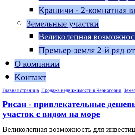
Крашичи - 2-комнатная в
Земельные участки
Великолепная возможнос
Премьер-земля 2-й ряд о
О компании
Kонтакт
Главная страница
Продажа недвижимости в Черногории
Земе
Рисан - привлекательные дешев
участок с видом на море
Великолепная возможность для инвестиц