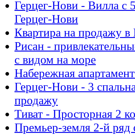
Герцег-Нови - Bилла с 
Герцег-Нови
Квартира на продажу в
Рисан - привлекательн
с видом на море
Набережная aпартамент
Герцег-Нови - 3 спальн
продажу
Тиват - Просторная 2 к
Премьер-земля 2-й ряд 