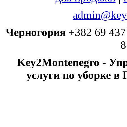
admin@key2
Черногория
+382 69 437 
8
Key2Montenegro - Уп
услуги по уборке в