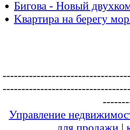
Бигова - Новый двухко
Kвартира на берегу мор
---------------------------------
---------------------------------
-------
Управление недвижимос
для продажи
|