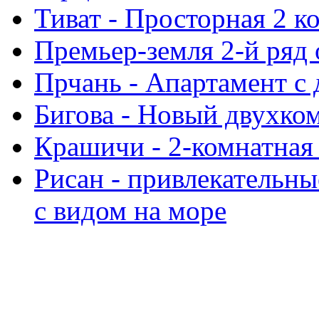
Тиват - Просторная 2 к
Премьер-земля 2-й ряд 
Прчань - Апартамент с
Бигова - Новый двухко
Крашичи - 2-комнатная 
Рисан - привлекательн
с видом на море