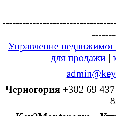
---------------------------------
---------------------------------
-------
Управление недвижимос
для продажи
|
admin@key2
Черногория
+382 69 437 
8