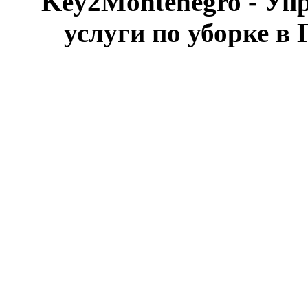
Key2Montenegro - Уп
услуги по уборке в