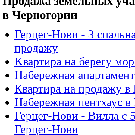
Продажа земельных уча
в Черногории
Герцег-Нови - 3 спальн
продажу
Kвартира на берегу мор
Набережная aпартамент
Квартира на продажу в
Набережная пентхаус в 
Герцег-Нови - Bилла с 
Герцег-Нови