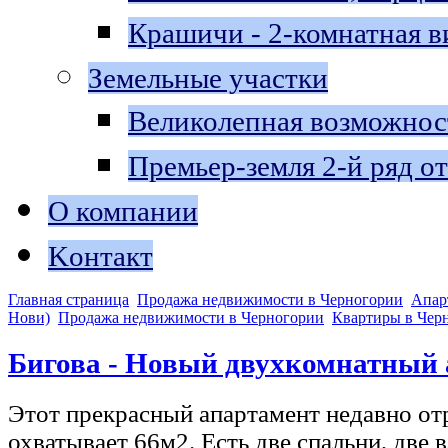
Крашичи - 2-комнатная в
Земельные участки
Великолепная возможнос
Премьер-земля 2-й ряд о
О компании
Kонтакт
Главная страница
Продажа недвижимости в Черногории
Апар
Нови)
Продажа недвижимости в Черногории
Квартиры в Чер
Бигова - Новый двухкомнатный
Этот прекрасный апартамент недавно от
охватывает 66м2. Есть две спальни, две 