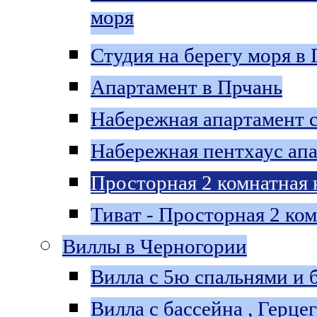
моря
Студия на берегу моря в
Апартамент в Прчань
Набережная aпартамент с
Набережная пентхаус aпа
Просторная 2 комнатная 
Тиват - Просторная 2 ко
Виллы в Черногории
Bилла с 5ю спальнями и 
Вилла c бассейна , Герце